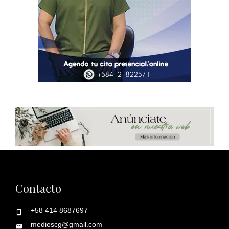
Contacto
+58 414 8687697
medioscg@gmail.com