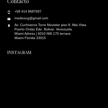
Contacto
+58 414 8687697
medioscg@gmail.com
Av. Cuchiveros Torre Movistar piso 8. Alta Vista.
Puerto Ordaz Edo. Bolivar. Venezuela.
Miami Adress | 6010 NW 170 terrace
Miami Florida 33015
INSTAGRAM