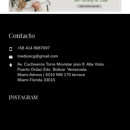
Contacto
+58 414 8687697
medioscg@gmail.com
Av. Cuchiveros Torre Movistar piso 8. Alta Vista.
Puerto Ordaz Edo. Bolivar. Venezuela.
Miami Adress | 6010 NW 170 terrace
Miami Florida 33015
INSTAGRAM