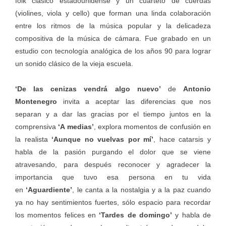
folk clásico estadounidense y un cuarteto de cuerdas
(violines, viola y cello) que forman una linda colaboración
entre los ritmos de la música popular y la delicadeza
compositiva de la música de cámara. Fue grabado en un
estudio con tecnología analógica de los años 90 para lograr
un sonido clásico de la vieja escuela.
‘De las cenizas vendrá algo nuevo’
de
Antonio
Montenegro
invita a aceptar las diferencias que nos
separan y a dar las gracias por el tiempo juntos en la
comprensiva
‘A medias’
, explora momentos de confusión en
la realista
‘Aunque no vuelvas por mí’
, hace catarsis y
habla de la pasión purgando el dolor que se viene
atravesando, para después reconocer y agradecer la
importancia que tuvo esa persona en tu vida
en
‘Aguardiente’
, le canta a la nostalgia y a la paz cuando
ya no hay sentimientos fuertes, sólo espacio para recordar
los momentos felices en
‘Tardes de domingo’
y habla de