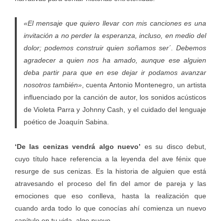
«El mensaje que quiero llevar con mis canciones es una
invitación a no perder la esperanza, incluso, en medio del
dolor; podemos construir quien soñamos ser´. Debemos
agradecer a quien nos ha amado, aunque ese alguien
deba partir para que en ese dejar ir podamos avanzar
nosotros también»
, cuenta Antonio Montenegro, un artista
influenciado por la canción de autor, los sonidos acústicos
de Violeta Parra y Johnny Cash, y el cuidado del lenguaje
poético de Joaquín Sabina.
‘De las cenizas vendrá algo nuevo’
es su disco debut,
cuyo título hace referencia a la leyenda del ave fénix que
resurge de sus cenizas. Es la historia de alguien que está
atravesando el proceso del fin del amor de pareja y las
emociones que eso conlleva, hasta la realización que
cuando arda todo lo que conocías ahí comienza un nuevo
capítulo en tu vida, algo nuevo.