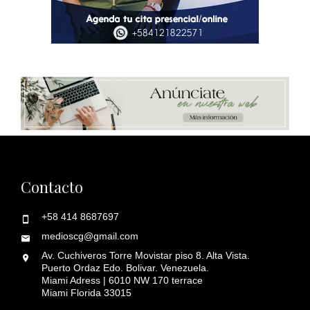
Contacto
+58 414 8687697
medioscg@gmail.com
Av. Cuchiveros Torre Movistar piso 8. Alta Vista.
Puerto Ordaz Edo. Bolivar. Venezuela.
Miami Adress | 6010 NW 170 terrace
Miami Florida 33015