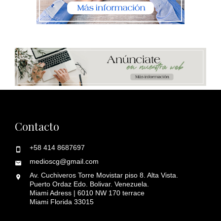
Contacto
+58 414 8687697
medioscg@gmail.com
Av. Cuchiveros Torre Movistar piso 8. Alta Vista.
Puerto Ordaz Edo. Bolivar. Venezuela.
Miami Adress | 6010 NW 170 terrace
Miami Florida 33015