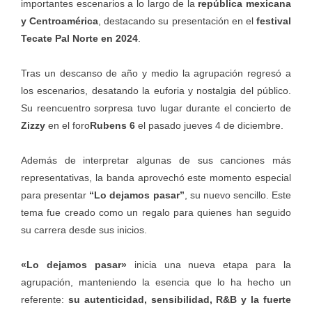
importantes escenarios a lo largo de la
república mexicana
y Centroamérica
, destacando su presentación en el
festival
Tecate Pal Norte en 2024
.
Tras un descanso de año y medio la agrupación regresó a
los escenarios, desatando la euforia y nostalgia del público.
Su reencuentro sorpresa tuvo lugar durante el concierto de
Zizzy
en el foro
Rubens 6
el pasado jueves 4 de diciembre.
Además de interpretar algunas de sus canciones más
representativas, la banda aprovechó este momento especial
para presentar
“Lo dejamos pasar”
, su nuevo sencillo. Este
tema fue creado como un regalo para quienes han seguido
su carrera desde sus inicios.
«Lo dejamos pasar»
inicia una nueva etapa para la
agrupación, manteniendo la esencia que lo ha hecho un
referente:
su autenticidad, sensibilidad, R&B y la fuerte