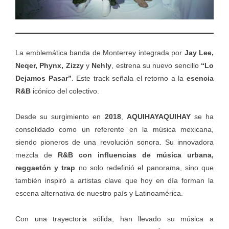
La emblemática banda de Monterrey integrada por
Jay Lee,
Neqer, Phynx, Zizzy
y
Nehly
, estrena su nuevo sencillo
“Lo
Dejamos Pasar”
. Este track señala el retorno a la
esencia
R&B
icónico del colectivo.
Desde su surgimiento en
2018
,
AQUIHAYAQUIHAY
se ha
consolidado como un referente en la música mexicana,
siendo pioneros de una revolución sonora. Su innovadora
mezcla de
R&B con influencias de música urbana,
reggaetón y trap
no solo redefinió el panorama, sino que
también inspiró a artistas clave que hoy en día forman la
escena alternativa de nuestro país y Latinoamérica.
Con una trayectoria sólida, han llevado su música a