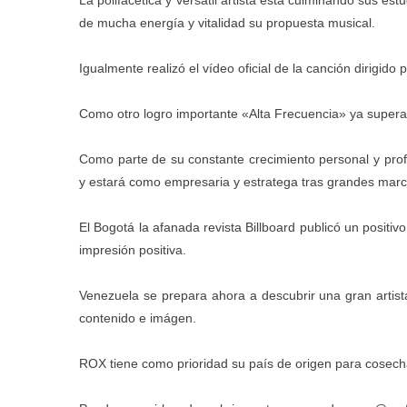
de mucha energía y vitalidad su propuesta musical.
Igualmente realizó el vídeo oficial de la canción dirig
Como otro logro importante «Alta Frecuencia» ya supera
Como parte de su constante crecimiento personal y prof
y estará como empresaria y estratega tras grandes mar
El Bogotá la afanada revista Billboard publicó un positi
impresión positiva.
Venezuela se prepara ahora a descubrir una gran artista
contenido e imágen.
ROX tiene como prioridad su país de origen para cosech