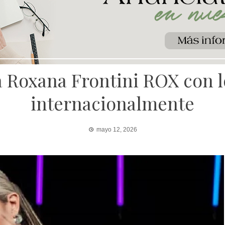
a Roxana Frontini ROX con 
internacionalmente
mayo 12, 2026