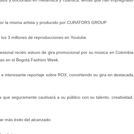
ido por la misma artista y producido por CURATORS GROUP.
 los 3 millones de reproducciones en Youtube.
esional recién estuvo de gira promocional por su música en Colombia
cas en el Bogotá Fashion Week.
vo e interesante reportaje sobre ROX, convirtiendo su gira en destacada
 que seguramente cautivará a su público con su talento, creatividad,
ar más éxito del alcanzado.