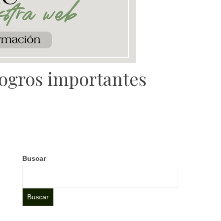
logros importantes
Buscar
Buscar