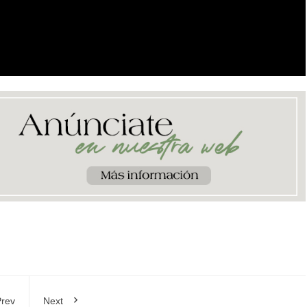
rev
Next