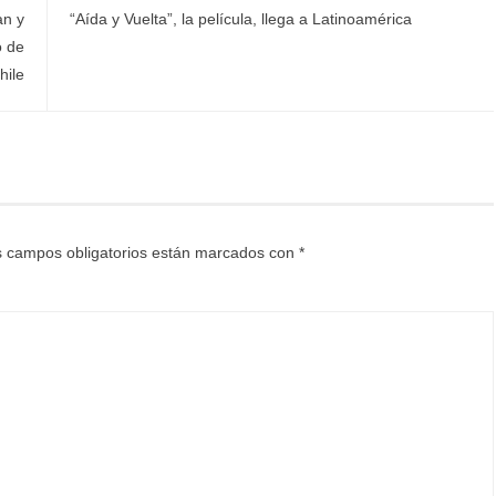
an y
“Aída y Vuelta”, la película, llega a Latinoamérica
o de
hile
 campos obligatorios están marcados con
*