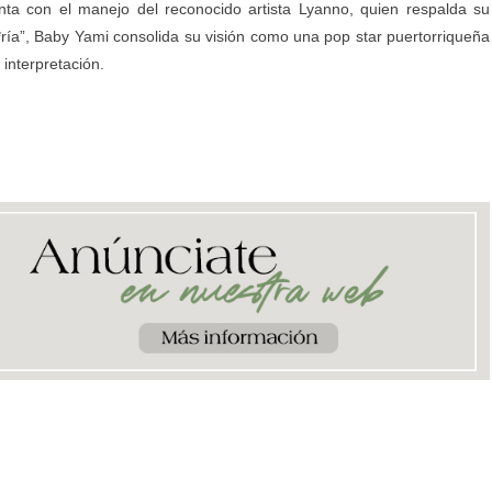
enta con el manejo del reconocido artista Lyanno, quien respalda su
P*ría”, Baby Yami consolida su visión como una pop star puertorriqueña
 interpretación.