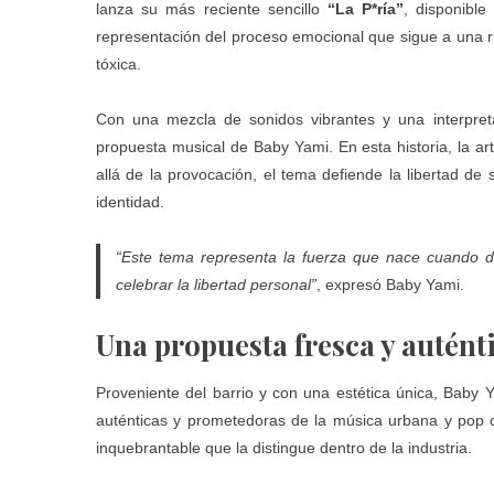
lanza su más reciente sencillo
“La P*ría”
, disponibl
representación del proceso emocional que sigue a una ru
tóxica.
Con una mezcla de sonidos vibrantes y una interpret
propuesta musical de Baby Yami. En esta historia, la art
allá de la provocación, el tema defiende la libertad de
identidad.
“Este tema representa la fuerza que nace cuando de
celebrar la libertad personal”
, expresó Baby Yami.
Una propuesta fresca y autént
Proveniente del barrio y con una estética única, Bab
auténticas y prometedoras de la música urbana y pop ca
inquebrantable que la distingue dentro de la industria.