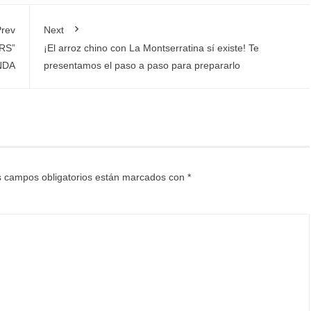
rev
Next
RS”
¡El arroz chino con La Montserratina sí existe! Te
NDA
presentamos el paso a paso para prepararlo
 campos obligatorios están marcados con
*