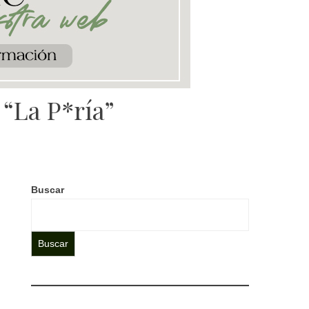
“La P*ría”
Buscar
Buscar