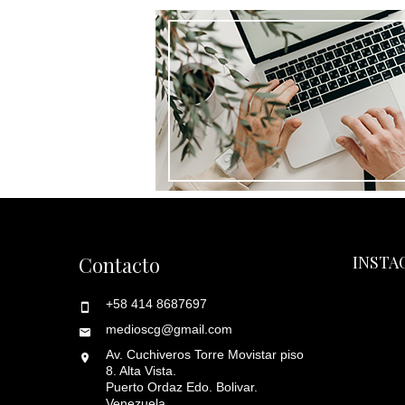
Contacto
INSTA
+58 414 8687697
medioscg@gmail.com
Av. Cuchiveros Torre Movistar piso
8. Alta Vista.
Puerto Ordaz Edo. Bolivar.
Venezuela.