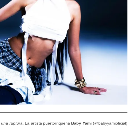
 una ruptura
. La artista puertorriqueña
Baby Yami
(@babyyamioficial)