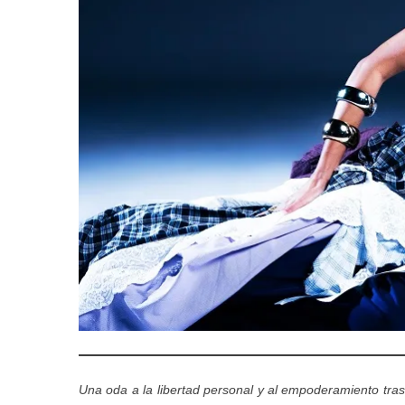
Una oda a la libertad personal y al empoderamiento tras