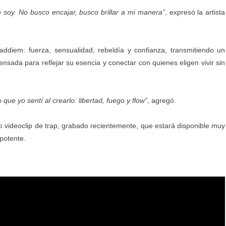
 soy. No busco encajar, busco brillar a mi manera”
, expresó la artista
addiem: fuerza, sensualidad, rebeldía y confianza, transmitiendo un
ada para reflejar su esencia y conectar con quienes eligen vivir sin
ue yo sentí al crearlo: libertad, fuego y flow”
, agregó.
 videoclip de trap, grabado recientemente, que estará disponible muy
potente.