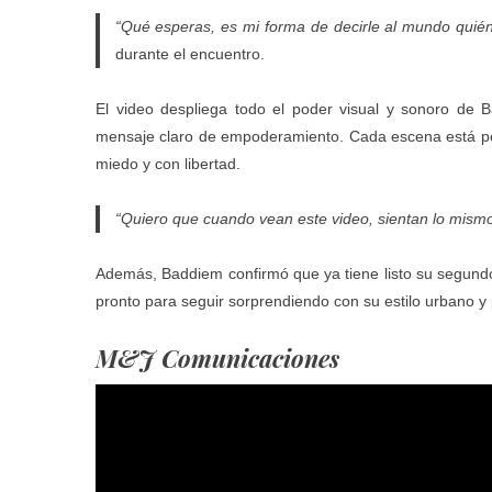
“Qué esperas, es mi forma de decirle al mundo quién
durante el encuentro.
El video despliega todo el poder visual y sonoro de B
mensaje claro de empoderamiento. Cada escena está pens
miedo y con libertad.
“Quiero que cuando vean este video, sientan lo mismo q
Además, Baddiem confirmó que ya tiene listo su segundo
pronto para seguir sorprendiendo con su estilo urbano y 
M&J Comunicaciones