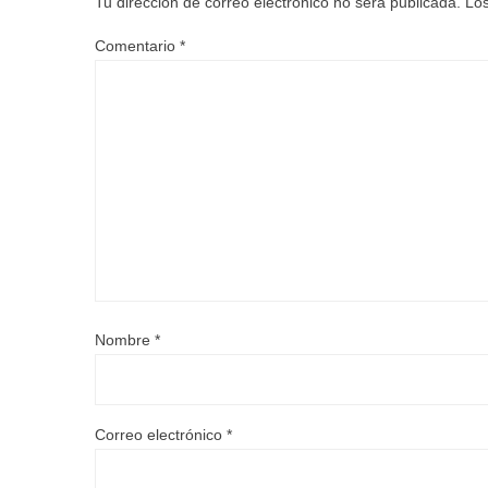
Tu dirección de correo electrónico no será publicada.
Los
Comentario
*
Nombre
*
Correo electrónico
*