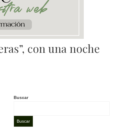
eras”, con una noche
Buscar
Buscar