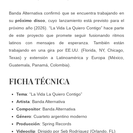
Banda Alternativa confirmó que se encuentra trabajando en
su
próximo disco
, cuyo lanzamiento está previsto para el
próximo año (2026). “La Vida La Quiero Contigo” hace parte
de este proyecto que promete seguir fusionando ritmos
latinos con mensajes de esperanza. También están
trabajando en una gira por EE.UU. (Florida, NY, Chicago,
Texas) y extensión a Latinoamérica y Europa (México,
Guatemala, Panamá, Colombia).
FICHA TÉCNICA
Tema
: “La Vida La Quiero Contigo”
Artista
: Banda Alternativa
Compositor
: Banda Alternativa
Género
: Cuarteto argentino moderno
Producción
: Spring Records
Videoclip
: Dirigido por Seb Rodríguez (Orlando, FL)