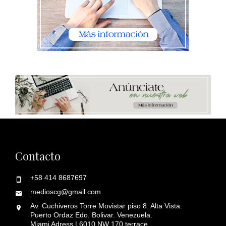
Contacto
+58 414 8687697
medioscg@gmail.com
Av. Cuchiveros Torre Movistar piso 8. Alta Vista.
Puerto Ordaz Edo. Bolivar. Venezuela.
Miami Adress | 6010 NW 170 terrace