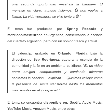
una segunda oportunidad —señala la banda—. El
mensaje es claro: aunque fallemos, Él nos vuelve a
llamar. La vida verdadera se vive junto a Él.”
El tema fue producido por
Spring Records
y
mezclado/masterizado en Argentina, conservando la esencia
del cuarteto argentino, pero con un sonido fresco y actual.
El videoclip, grabado en
Orlando, Florida
bajo la
dirección de
Seb Rodríguez
, captura la esencia de la
comunidad y la fe en un ambiente cotidiano.
“Es un video
entre amigos, compartiendo y comiendo mientras
cantamos la canción —explican—. Quisimos reflejar cómo
la presencia de Jesús transforma hasta los momentos
más simples en algo especial.”
El tema se encuentra
disponible en:
Spotify, Apple Music,
YouTube Music, Amazon Music, entre otras.