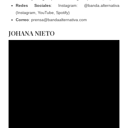
Redes Sociales
: Instagram:
@banda.alternativa
(Instagram, YouTube, Spotify)
Correo
:
prensa@bandaalternativa.com
JOHANA NIETO