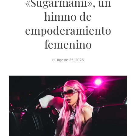
«Sugarmami», un
himno de
empoderamiento
femenino
agosto 25, 2025