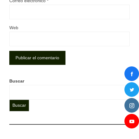
Correo electrónico
*
Web
Buscar
Buscar