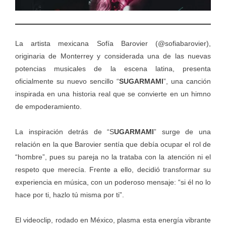
La artista mexicana Sofía Barovier (@sofiabarovier),
originaria de Monterrey y considerada una de las nuevas
potencias musicales de la escena latina, presenta
oficialmente su nuevo sencillo “
SUGARMAMI
”, una canción
inspirada en una historia real que se convierte en un himno
de empoderamiento.
La inspiración detrás de “S
UGARMAMI
” surge de una
relación en la que Barovier sentía que debía ocupar el rol de
“hombre”, pues su pareja no la trataba con la atención ni el
respeto que merecía. Frente a ello, decidió transformar su
experiencia en música, con un poderoso mensaje: “si él no lo
hace por ti, hazlo tú misma por ti”.
El videoclip, rodado en México, plasma esta energía vibrante