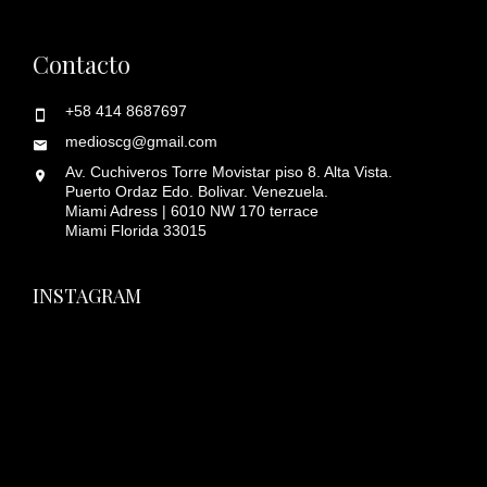
Contacto
+58 414 8687697
medioscg@gmail.com
Av. Cuchiveros Torre Movistar piso 8. Alta Vista.
Puerto Ordaz Edo. Bolivar. Venezuela.
Miami Adress | 6010 NW 170 terrace
Miami Florida 33015
INSTAGRAM