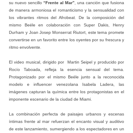
su nuevo sencillo
“Frente al Mar”
, una canción que fusiona
de manera armoniosa el romanticismo y la sensualidad con
los vibrantes ritmos del Afrobeat. De la composición del
mismo Beéle en colaboración con Super Dakis, Henry
Durham y Joan Josep Monserrat Riutort, este tema promete
convertirse en un favorito entre los oyentes por su frescura y
ritmo envolvente.
El video musical, dirigido por Martin Seipel y producido por
Rocío Taboada, refleja la esencia sensual del tema.
Protagonizado por el mismo Beéle junto a la reconocida
modelo e influencer venezolana Isabela Ladera, las
imágenes capturan la química entre los protagonistas en el
imponente escenario de la ciudad de Miami.
La combinación perfecta de paisajes urbanos y escenas
íntimas frente al mar refuerzan el encanto visual y auditivo
de este lanzamiento, sumergiendo a los espectadores en un