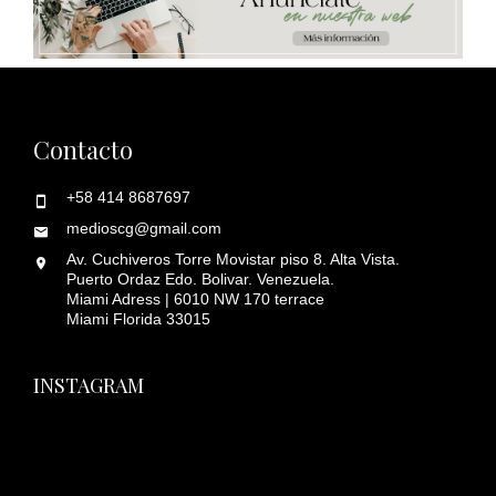
Contacto
+58 414 8687697
medioscg@gmail.com
Av. Cuchiveros Torre Movistar piso 8. Alta Vista.
Puerto Ordaz Edo. Bolivar. Venezuela.
Miami Adress | 6010 NW 170 terrace
Miami Florida 33015
INSTAGRAM