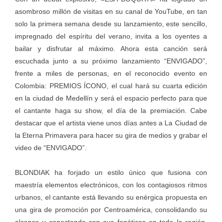
asombroso millón de visitas en su canal de YouTube, en tan
solo la primera semana desde su lanzamiento, este sencillo,
impregnado del espíritu del verano, invita a los oyentes a
bailar y disfrutar al máximo. Ahora esta canción será
escuchada junto a su próximo lanzamiento “ENVIGADO”,
frente a miles de personas, en el reconocido evento en
Colombia: PREMIOS ÍCONO, el cual hará su cuarta edición
en la ciudad de Medellín y será el espacio perfecto para que
el cantante haga su show, el día de la premiación. Cabe
destacar que el artista viene unos días antes a La Ciudad de
la Eterna Primavera para hacer su gira de medios y grabar el
video de “ENVIGADO”.
BLONDIAK ha forjado un estilo único que fusiona con
maestría elementos electrónicos, con los contagiosos ritmos
urbanos, el cantante está llevando su enérgica propuesta en
una gira de promoción por Centroamérica, consolidando su
alcance y conectando con sus fanáticos en toda la región.