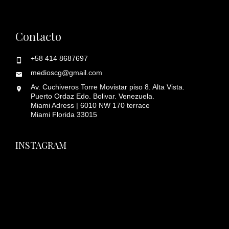
Contacto
+58 414 8687697
medioscg@gmail.com
Av. Cuchiveros Torre Movistar piso 8. Alta Vista.
Puerto Ordaz Edo. Bolivar. Venezuela.
Miami Adress | 6010 NW 170 terrace
Miami Florida 33015
INSTAGRAM