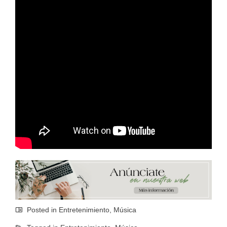
Posted in
Entretenimiento
,
Música