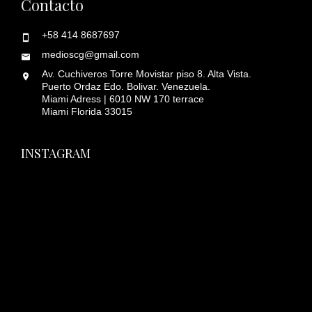
Contacto
+58 414 8687697
medioscg@gmail.com
Av. Cuchiveros Torre Movistar piso 8. Alta Vista.
Puerto Ordaz Edo. Bolivar. Venezuela.
Miami Adress | 6010 NW 170 terrace
Miami Florida 33015
INSTAGRAM