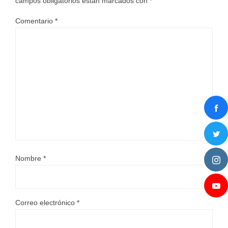
campos obligatorios están marcados con
*
Comentario
*
Nombre
*
Correo electrónico
*