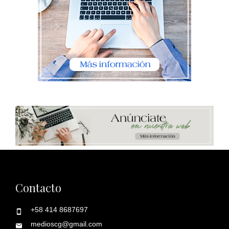
Contacto
+58 414 8687697
medioscg@gmail.com