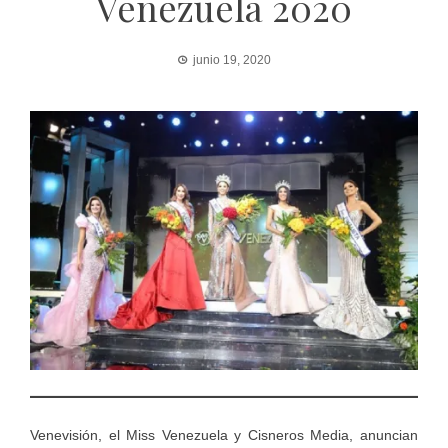
Venezuela 2020
junio 19, 2020
Venevisión, el Miss Venezuela y Cisneros Media, anuncian