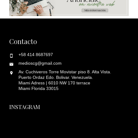
Contacto
+58 414 8687697
medioscg@gmail.com
Av. Cuchiveros Torre Movistar piso 8. Alta Vista.
Puerto Ordaz Edo. Bolivar. Venezuela.
Miami Adress | 6010 NW 170 terrace
Miami Florida 33015
INSTAGRAM