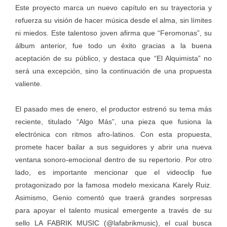
Este proyecto marca un nuevo capítulo en su trayectoria y
refuerza su visión de hacer música desde el alma, sin límites
ni miedos. Este talentoso joven afirma que “Feromonas”, su
álbum anterior, fue todo un éxito gracias a la buena
aceptación de su público, y destaca que “El Alquimista” no
será una excepción, sino la continuación de una propuesta
valiente.
El pasado mes de enero, el productor estrenó su tema más
reciente, titulado “Algo Más”, una pieza que fusiona la
electrónica con ritmos afro-latinos. Con esta propuesta,
promete hacer bailar a sus seguidores y abrir una nueva
ventana sonoro-emocional dentro de su repertorio. Por otro
lado, es importante mencionar que el videoclip fue
protagonizado por la famosa modelo mexicana Karely Ruiz.
Asimismo, Genio comentó que traerá grandes sorpresas
para apoyar el talento musical emergente a través de su
sello LA FABRIK MUSIC (@lafabrikmusic), el cual busca