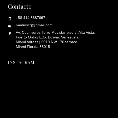
Contacto
+58 414 8687697
medioscg@gmail.com
Av. Cuchiveros Torre Movistar piso 8. Alta Vista.
Puerto Ordaz Edo. Bolivar. Venezuela.
Miami Adress | 6010 NW 170 terrace
Miami Florida 33015
INSTAGRAM