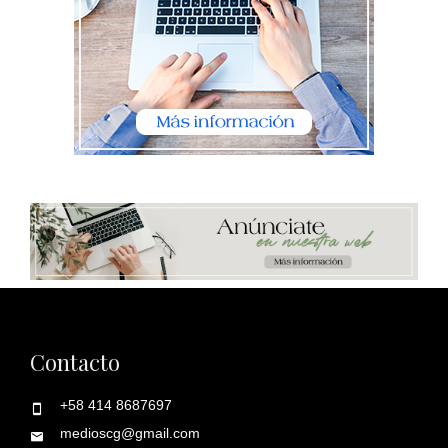
Contacto
+58 414 8687697
medioscg@gmail.com