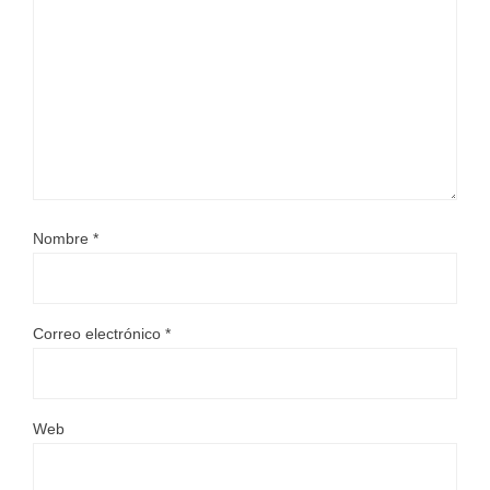
Nombre
*
Correo electrónico
*
Web