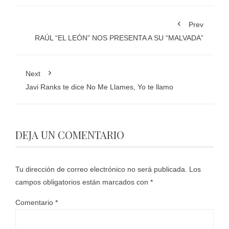
Prev
RAÚL “EL LEÓN” NOS PRESENTA A SU “MALVADA”
Next
Javi Ranks te dice No Me Llames, Yo te llamo
DEJA UN COMENTARIO
Tu dirección de correo electrónico no será publicada.
Los
campos obligatorios están marcados con
*
Comentario
*