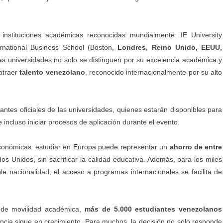
 instituciones académicas reconocidas mundialmente: IE University
ternational Business School (Boston,
Londres, Reino Unido, EEUU,
tas universidades no solo se distinguen por su excelencia académica y
atraer
talento venezolano
, reconocido internacionalmente por su alto
antes oficiales de las universidades, quienes estarán disponibles para
incluso iniciar procesos de aplicación durante el evento.
económicas: estudiar en Europa puede representar un
ahorro de entre
 Unidos, sin sacrificar la calidad educativa. Además, para los miles
e nacionalidad, el acceso a programas internacionales se facilita de
 de movilidad académica,
más de 5.000 estudiantes venezolanos
encia sigue en crecimiento. Para muchos, la decisión no solo responde