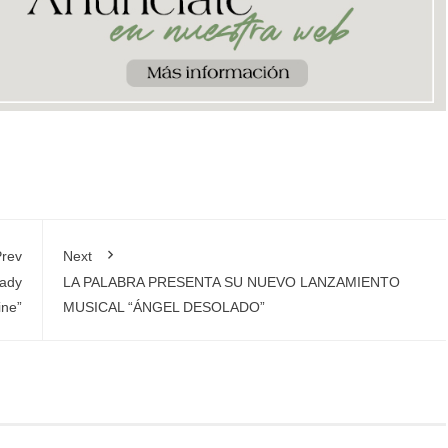
rev
Next
eady
LA PALABRA PRESENTA SU NUEVO LANZAMIENTO
ine”
MUSICAL “ÁNGEL DESOLADO”