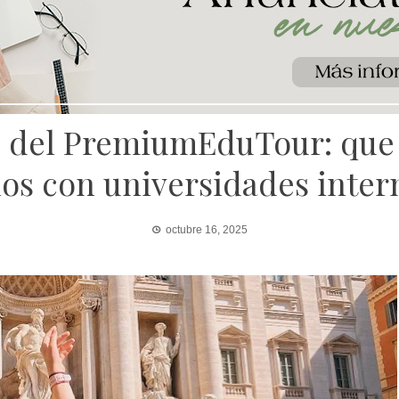
e del PremiumEduTour: que 
os con universidades inter
octubre 16, 2025