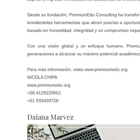
Desde su fundación, PremiumEdu Consulting ha transform
brindándoles herramientas que abren puertas a oportunid
basado en honestidad, integridad y un compromiso inqueb
Con una visión global y un enfoque humano, Premiu
generaciones a alcanzar su máximo potencial académico 
Para más información, visita
www.premiumedu.org
NICOLA CHIPA
www.premiumedu.org
+58 4129220852
+51 933439728
Daiana Marvez