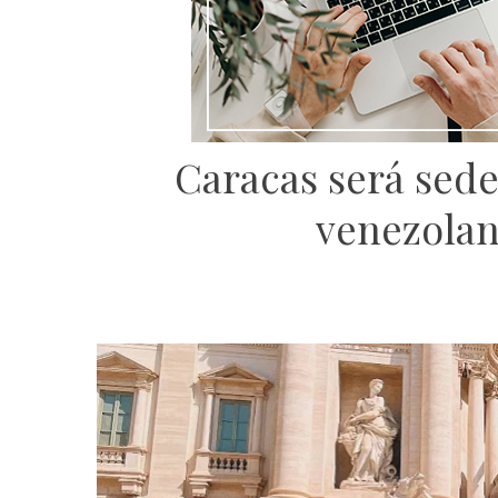
Caracas será sed
venezolan