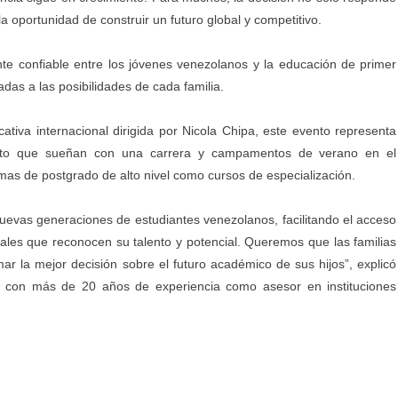
 oportunidad de construir un futuro global y competitivo.
nte confiable entre los jóvenes venezolanos y la educación de primer
das a las posibilidades de cada familia.
tiva internacional dirigida por Nicola Chipa, este evento representa
erato que sueñan con una carrera y campamentos de verano en el
mas de postgrado de alto nivel como cursos de especialización.
uevas generaciones de estudiantes venezolanos, facilitando el acceso
nales que reconocen su talento y potencial. Queremos que las familias
mar la mejor decisión sobre el futuro académico de sus hijos”, explicó
, con más de 20 años de experiencia como asesor en instituciones