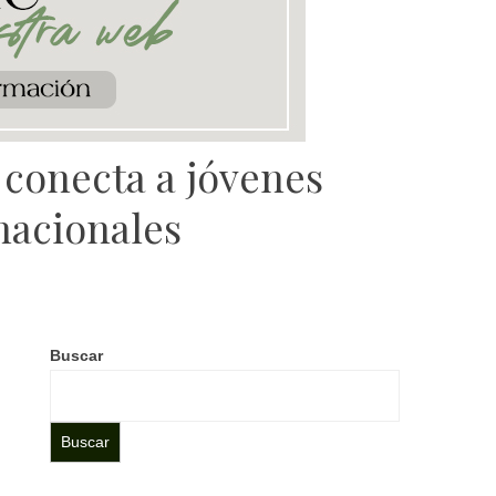
conecta a jóvenes
nacionales
Buscar
Buscar