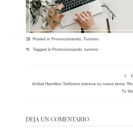
Posted in
Promocionando
,
Turismo
Tagged in
Promocionando
,
turismo
P
Aníbal Hamilton Sinfónico estrena su nuevo tema “R
To Sh
DEJA UN COMENTARIO