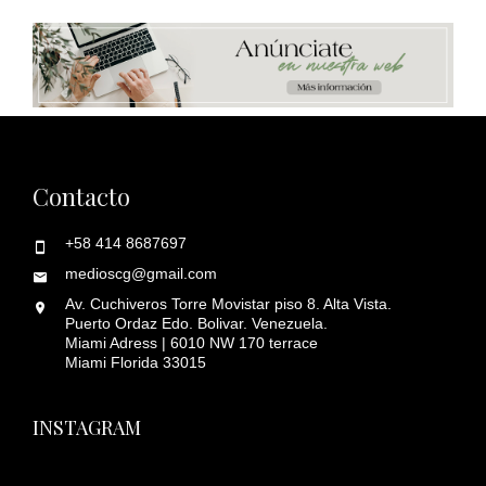
Contacto
+58 414 8687697
medioscg@gmail.com
Av. Cuchiveros Torre Movistar piso 8. Alta Vista.
Puerto Ordaz Edo. Bolivar. Venezuela.
Miami Adress | 6010 NW 170 terrace
Miami Florida 33015
INSTAGRAM