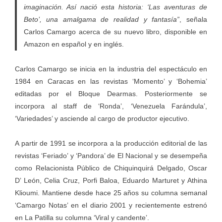
imaginación. Así nació esta historia: ‘Las aventuras de
Beto’, una amalgama de realidad y fantasía”
, señala
Carlos Camargo acerca de su nuevo libro, disponible en
Amazon en español y en inglés.
Carlos Camargo se inicia en la industria del espectáculo en
1984 en Caracas en las revistas ‘Momento’ y ‘Bohemia’
editadas por el Bloque Dearmas. Posteriormente se
incorpora al staff de ‘Ronda’, ‘Venezuela Farándula’,
‘Variedades’ y asciende al cargo de productor ejecutivo.
A partir de 1991 se incorpora a la producción editorial de las
revistas ‘Feriado’ y ‘Pandora’ de El Nacional y se desempeña
como Relacionista Público de Chiquinquirá Delgado, Oscar
D’ León, Celia Cruz, Porfi Baloa, Eduardo Marturet y Athina
Klioumi. Mantiene desde hace 25 años su columna semanal
‘Camargo Notas’ en el diario 2001 y recientemente estrenó
en La Patilla su columna ‘Viral y candente’.