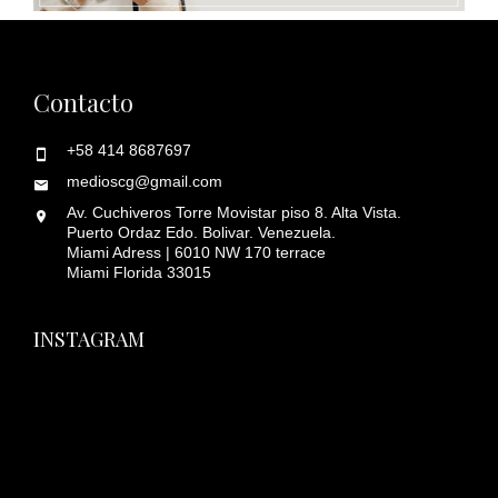
Contacto
+58 414 8687697
medioscg@gmail.com
Av. Cuchiveros Torre Movistar piso 8. Alta Vista.
Puerto Ordaz Edo. Bolivar. Venezuela.
Miami Adress | 6010 NW 170 terrace
Miami Florida 33015
INSTAGRAM