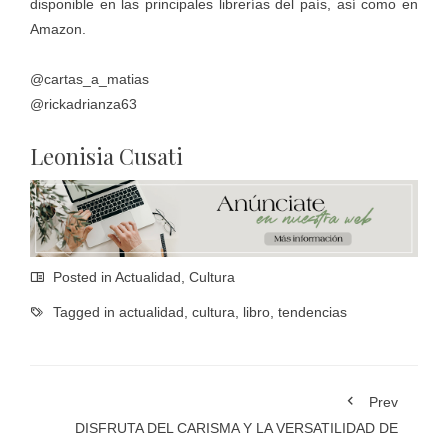
disponible en las principales librerías del país, así como en
Amazon.
@cartas_a_matias
@rickadrianza63
Leonisia Cusati
Posted in
Actualidad
,
Cultura
Tagged in
actualidad
,
cultura
,
libro
,
tendencias
Prev
DISFRUTA DEL CARISMA Y LA VERSATILIDAD DE