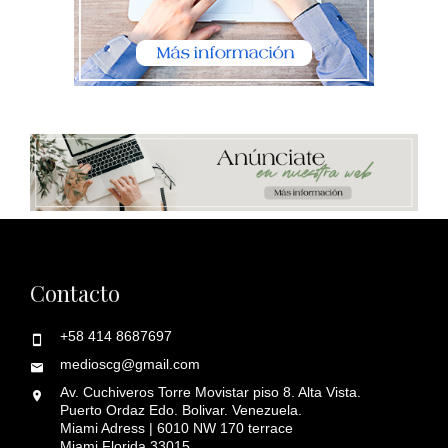
Contacto
+58 414 8687697
medioscg@gmail.com
Av. Cuchiveros Torre Movistar piso 8. Alta Vista.
Puerto Ordaz Edo. Bolivar. Venezuela.
Miami Adress | 6010 NW 170 terrace
Miami Florida 33015