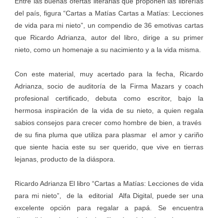
Entre las buenas ofertas literarias que proponen las librerías
del país, figura “Cartas a Matías Cartas a Matías: Lecciones
de vida para mi nieto”, un compendio de 36 emotivas cartas
que Ricardo Adrianza, autor del libro, dirige a su primer
nieto, como un homenaje a su nacimiento y a la vida misma.
Con este material, muy acertado para la fecha, Ricardo
Adrianza, socio de auditoría de la Firma Mazars y coach
profesional certificado, debuta como escritor, bajo la
hermosa inspiración de la vida de su nieto, a quien regala
sabios consejos para crecer como hombre de bien, a través
de su fina pluma que utiliza para plasmar el amor y cariño
que siente hacia este su ser querido, que vive en tierras
lejanas, producto de la diáspora.
Ricardo Adrianza El libro “Cartas a Matías: Lecciones de vida
para mi nieto”, de la editorial Alfa Digital, puede ser una
excelente opción para regalar a papá. Se encuentra