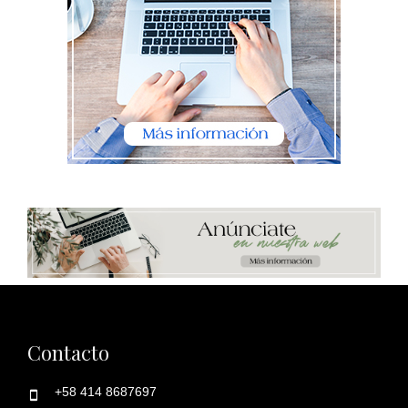
Contacto
+58 414 8687697