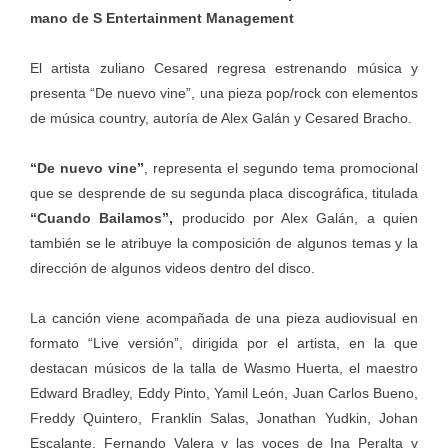
mano de S Entertainment Management
El artista zuliano Cesared regresa estrenando música y
presenta “De nuevo vine”, una pieza pop/rock con elementos
de música country, autoría de Alex Galán y Cesared Bracho.
“De nuevo vine”
, representa el segundo tema promocional
que se desprende de su segunda placa discográfica, titulada
“Cuando Bailamos”,
producido por Alex Galán, a quien
también se le atribuye la composición de algunos temas y la
dirección de algunos videos dentro del disco.
La canción viene acompañada de una pieza audiovisual en
formato “Live versión”, dirigida por el artista, en la que
destacan músicos de la talla de Wasmo Huerta, el maestro
Edward Bradley, Eddy Pinto, Yamil León, Juan Carlos Bueno,
Freddy Quintero, Franklin Salas, Jonathan Yudkin, Johan
Escalante, Fernando Valera y las voces de Ina Peralta y