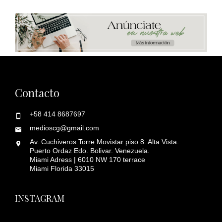
Contacto
+58 414 8687697
medioscg@gmail.com
Av. Cuchiveros Torre Movistar piso 8. Alta Vista.
Puerto Ordaz Edo. Bolivar. Venezuela.
Miami Adress | 6010 NW 170 terrace
Miami Florida 33015
INSTAGRAM