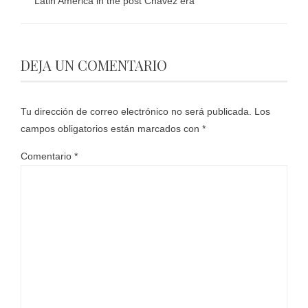
Latin America in the post Chávez era
DEJA UN COMENTARIO
Tu dirección de correo electrónico no será publicada.
Los
campos obligatorios están marcados con
*
Comentario
*