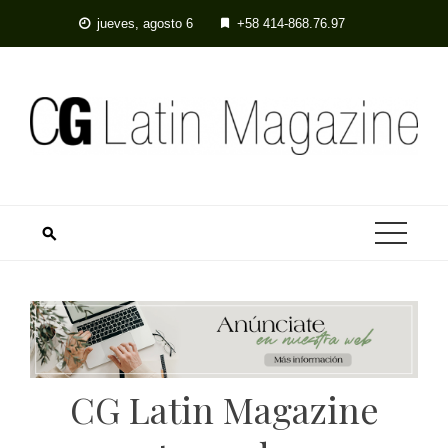
jueves, agosto 6
+58 414-868.76.97
CG Latin Magazine