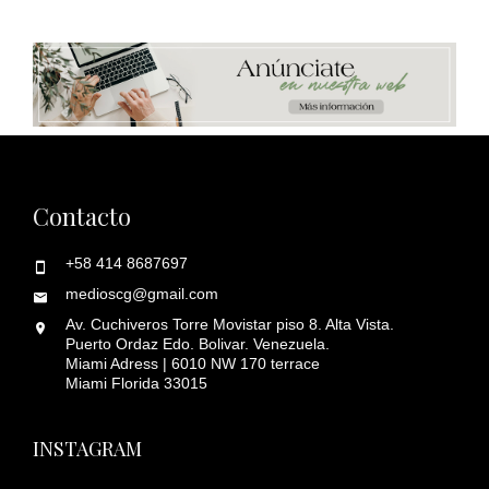
Contacto
+58 414 8687697
medioscg@gmail.com
Av. Cuchiveros Torre Movistar piso 8. Alta Vista.
Puerto Ordaz Edo. Bolivar. Venezuela.
Miami Adress | 6010 NW 170 terrace
Miami Florida 33015
INSTAGRAM