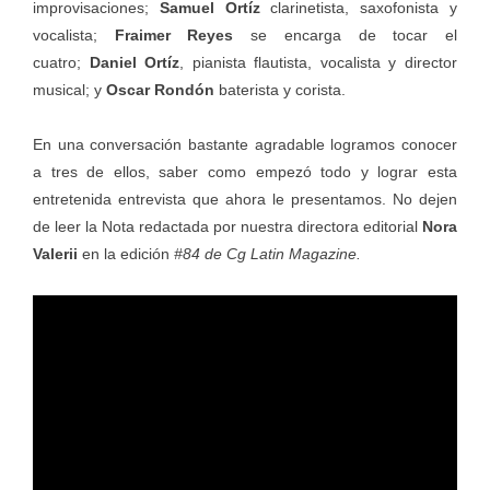
improvisaciones;
Samuel Ortíz
clarinetista, saxofonista y
vocalista;
Fraimer Reyes
se encarga de tocar el
cuatro;
Daniel Ortíz
, pianista flautista, vocalista y director
musical; y
Oscar Rondón
baterista y corista.
En una conversación bastante agradable logramos conocer
a tres de ellos, saber como empezó todo y lograr esta
entretenida entrevista que ahora le presentamos. No dejen
de leer la Nota redactada por nuestra directora editorial
Nora
Valerii
en la edición
#84 de Cg Latin Magazine.