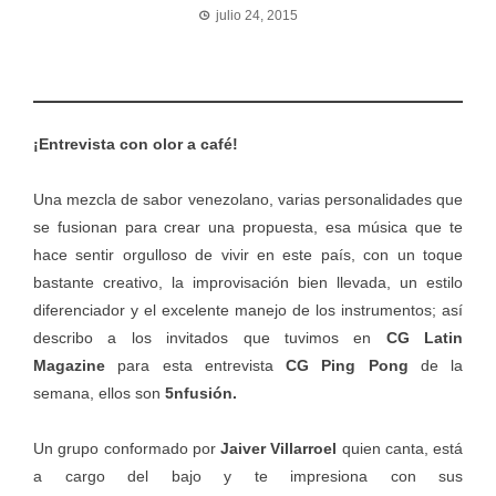
julio 24, 2015
¡Entrevista con olor a café!
Una mezcla de sabor venezolano, varias personalidades que
se fusionan para crear una propuesta, esa música que te
hace sentir orgulloso de vivir en este país, con un toque
bastante creativo, la improvisación bien llevada, un estilo
diferenciador y el excelente manejo de los instrumentos; así
describo a los invitados que tuvimos en
CG Latin
Magazine
para esta entrevista
CG Ping Pong
de la
semana, ellos son
5nfusión.
Un grupo conformado por
Jaiver Villarroel
quien canta, está
a cargo del bajo y te impresiona con sus