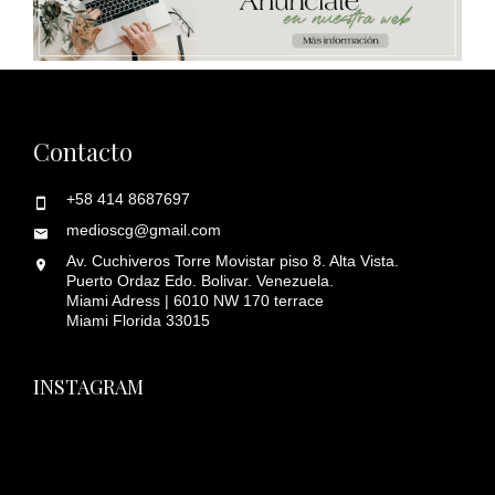
Contacto
+58 414 8687697
medioscg@gmail.com
Av. Cuchiveros Torre Movistar piso 8. Alta Vista.
Puerto Ordaz Edo. Bolivar. Venezuela.
Miami Adress | 6010 NW 170 terrace
Miami Florida 33015
INSTAGRAM