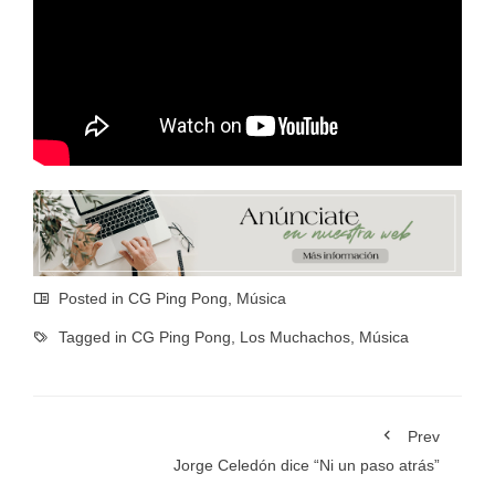
Posted in
CG Ping Pong
,
Música
Tagged in
CG Ping Pong
,
Los Muchachos
,
Música
Prev
Jorge Celedón dice “Ni un paso atrás”