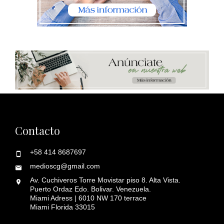
Contacto
+58 414 8687697
medioscg@gmail.com
Av. Cuchiveros Torre Movistar piso 8. Alta Vista.
Puerto Ordaz Edo. Bolivar. Venezuela.
Miami Adress | 6010 NW 170 terrace
Miami Florida 33015