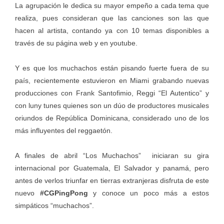
La agrupación le dedica su mayor empeño a cada tema que
realiza, pues consideran que las canciones son las que
hacen al artista, contando ya con 10 temas disponibles a
través de su página web y en youtube.
Y es que los muchachos están pisando fuerte fuera de su
país, recientemente estuvieron en Miami grabando nuevas
producciones con Frank Santofimio, Reggi “El Autentico” y
con luny tunes quienes son un dúo de productores musicales
oriundos de República Dominicana, considerado uno de los
más influyentes del reggaetón.
A finales de abril “Los Muchachos” iniciaran su gira
internacional por Guatemala, El Salvador y panamá, pero
antes de verlos triunfar en tierras extranjeras disfruta de este
nuevo
#CGPingPong
y conoce un poco más a estos
simpáticos “muchachos”.