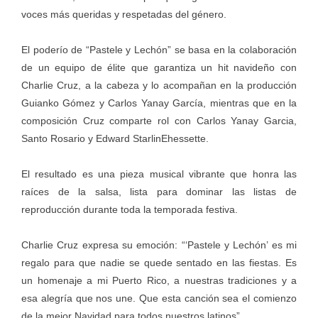
voces más queridas y respetadas del género.
El poderío de “Pastele y Lechón” se basa en la colaboración
de un equipo de élite que garantiza un hit navideño con
Charlie Cruz, a la cabeza y lo acompañan en la producción
Guianko Gómez y Carlos Yanay García, mientras que en la
composición Cruz comparte rol con Carlos Yanay Garcia,
Santo Rosario y Edward StarlinEhessette.
El resultado es una pieza musical vibrante que honra las
raíces de la salsa, lista para dominar las listas de
reproducción durante toda la temporada festiva.
Charlie Cruz expresa su emoción: “‘Pastele y Lechón’ es mi
regalo para que nadie se quede sentado en las fiestas. Es
un homenaje a mi Puerto Rico, a nuestras tradiciones y a
esa alegría que nos une. Que esta canción sea el comienzo
de la mejor Navidad para todos nuestros latinos”.