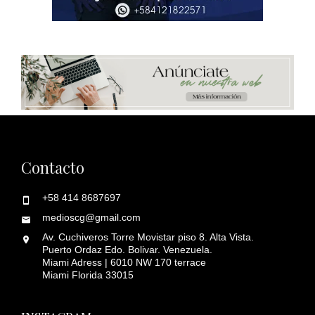
Contacto
+58 414 8687697
medioscg@gmail.com
Av. Cuchiveros Torre Movistar piso 8. Alta Vista.
Puerto Ordaz Edo. Bolivar. Venezuela.
Miami Adress | 6010 NW 170 terrace
Miami Florida 33015