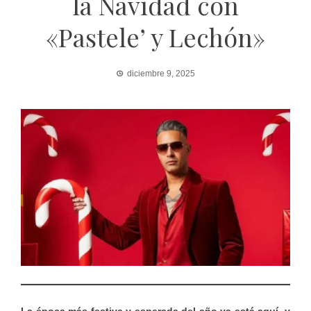
la Navidad con
«Pastele’ y Lechón»
diciembre 9, 2025
La época más festiva y esperada del año ya está aquí, y