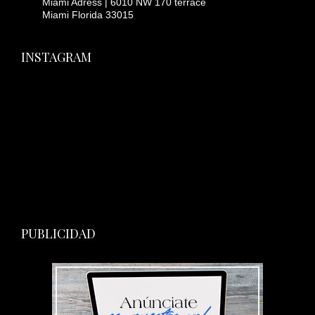
Miami Adress | 6010 NW 170 terrace
Miami Florida 33015
INSTAGRAM
PUBLICIDAD