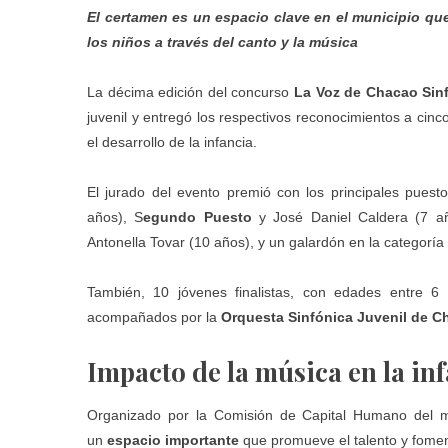
El certamen es un espacio clave en el municipio que 
los niños a través del canto y la música
La décima edición del concurso
La Voz de Chacao Sin
juvenil y entregó los respectivos reconocimientos a cinco
el desarrollo de la infancia.
El jurado del evento premió con los principales pues
años), S
egundo Puesto
y José Daniel Caldera (7 a
Antonella Tovar (10 años), y un galardón en la categorí
También, 10 jóvenes finalistas, con edades entre 6 
acompañados por la
Orquesta Sinfónica Juvenil de C
Impacto de la música en la in
Organizado por la Comisión de Capital Humano del m
un
espacio importante
que promueve el talento y fomen