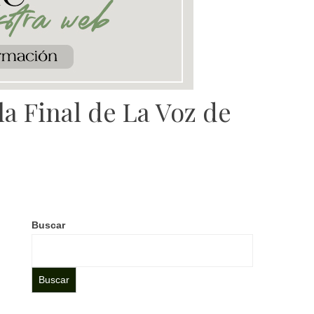
a Final de La Voz de
Buscar
Buscar