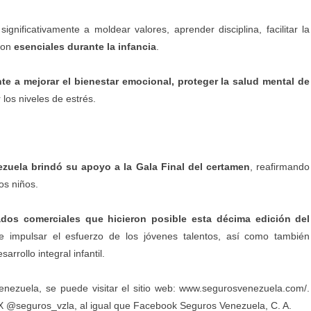
 significativamente a moldear valores, aprender disciplina, facilitar la
 son
esenciales durante la infancia
.
te a mejorar el
bienestar
emocional, proteger la salud mental de
 los niveles de estrés.
ezuela
brindó su apoyo a la Gala Final del certamen
, reafirmando
os niños.
dos comerciales que hicieron posible esta décima edición del
 e impulsar el esfuerzo de los jóvenes talentos, así como también
arrollo integral infantil.
nezuela, se puede visitar el sitio web:
www.segurosvenezuela.com/
.
 X
@seguros_vzla
, al igual que Facebook
Seguros Venezuela, C. A.