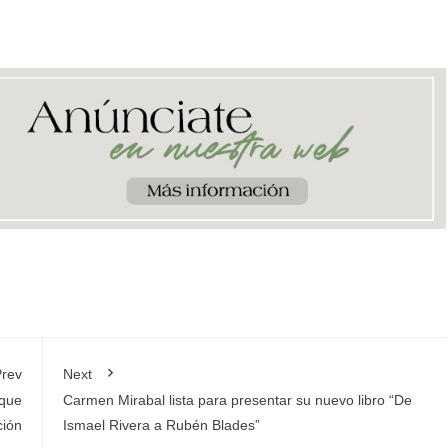
rev
Next
 que
Carmen Mirabal lista para presentar su nuevo libro “De
ción
Ismael Rivera a Rubén Blades”