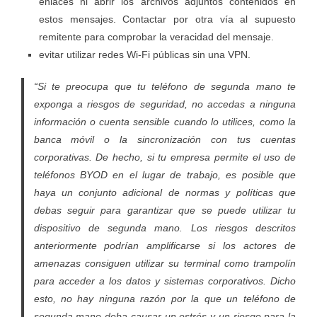
enlaces ni abrir los archivos adjuntos contenidos en
estos mensajes. Contactar por otra vía al supuesto
remitente para comprobar la veracidad del mensaje.
evitar utilizar redes Wi-Fi públicas sin una VPN.
“Si te preocupa que tu teléfono de segunda mano te
exponga a riesgos de seguridad, no accedas a ninguna
información o cuenta sensible cuando lo utilices, como la
banca móvil o la sincronización con tus cuentas
corporativas. De hecho, si tu empresa permite el uso de
teléfonos BYOD en el lugar de trabajo, es posible que
haya un conjunto adicional de normas y políticas que
debas seguir para garantizar que se puede utilizar tu
dispositivo de segunda mano. Los riesgos descritos
anteriormente podrían amplificarse si los actores de
amenazas consiguen utilizar su terminal como trampolín
para acceder a los datos y sistemas corporativos. Dicho
esto, no hay ninguna razón por la que un teléfono de
segunda mano deba causar un estrés y un riesgo para la