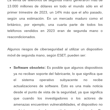
La venta de teléfonos de segunda mano generaron más de
13.000 millones de dólares en todo el mundo sólo en el
primer trimestre de 2023, un 14% más que el año pasado,
según
una estimación.
En un mercado maduro como el
británico, por ejemplo, una cuarta parte de todos los
teléfonos vendidos en 2023 eran de
segunda mano
o
reacondicionados.
Algunos riesgos de ciberseguridad al utilizar un dispositivo
móvil de segunda mano, según ESET, pueden ser:
Software obsoleto:
Es posible que algunos dispositivos
ya no reciban soporte del fabricante, lo que significa que
el sistema operativo subyacente
no recibe
actualizaciones de software
. Esto es una mala noticia
desde el punto de vista de la seguridad, ya que significa
que cuando los investigadores o los actores de
amenazas encuentren vulnerabilidades, el dispositivo no