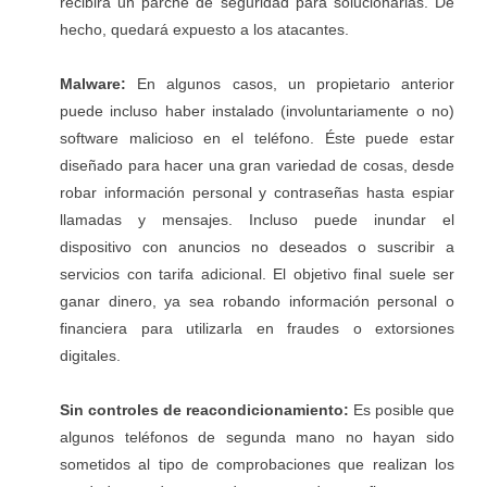
recibirá un parche de seguridad para solucionarlas. De
hecho, quedará expuesto a los atacantes.
Malware:
En algunos casos, un propietario anterior
puede incluso haber instalado (involuntariamente o no)
software malicioso en el teléfono. Éste puede estar
diseñado
para hacer una gran variedad de cosas
, desde
robar información personal y contraseñas hasta espiar
llamadas y mensajes. Incluso puede inundar el
dispositivo con anuncios no deseados o suscribir a
servicios con tarifa adicional. El objetivo final suele ser
ganar dinero, ya sea robando información personal o
financiera para utilizarla en fraudes o extorsiones
digitales.
Sin controles de reacondicionamiento:
Es posible que
algunos teléfonos de segunda mano no hayan sido
sometidos al tipo de comprobaciones que realizan los