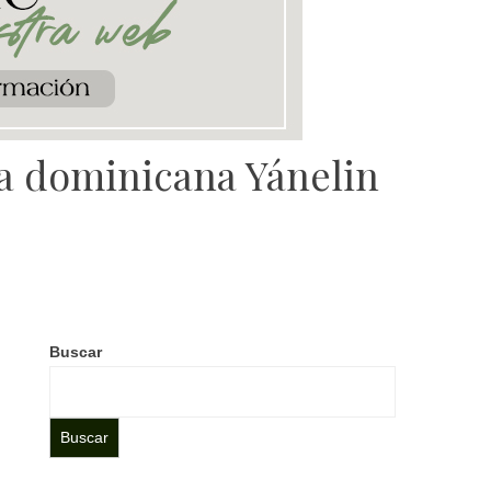
la dominicana Yánelin
Buscar
Buscar