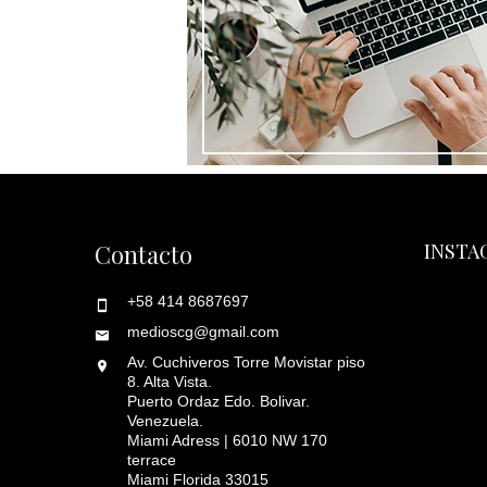
Contacto
INSTA
+58 414 8687697
medioscg@gmail.com
Av. Cuchiveros Torre Movistar piso
8. Alta Vista.
Puerto Ordaz Edo. Bolivar.
Venezuela.
Miami Adress | 6010 NW 170
terrace
Miami Florida 33015