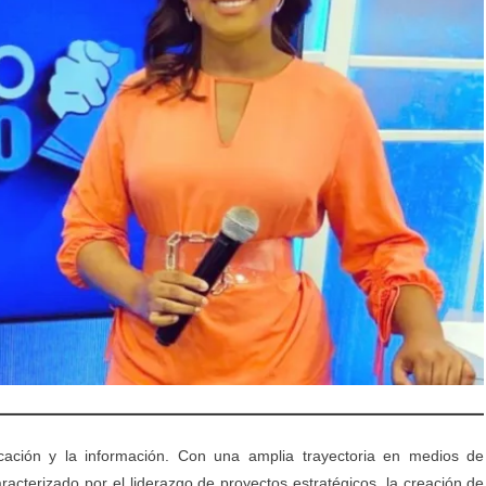
ción y la información. Con una amplia trayectoria en medios de
aracterizado por el liderazgo de proyectos estratégicos, la creación de