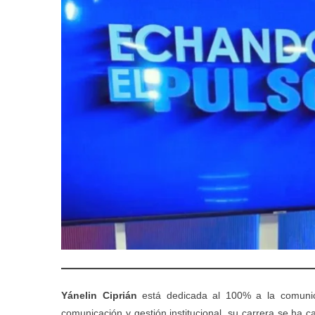
Yánelin Ciprián
está dedicada al 100% a la comunica
comunicación y gestión institucional, su carrera se ha c