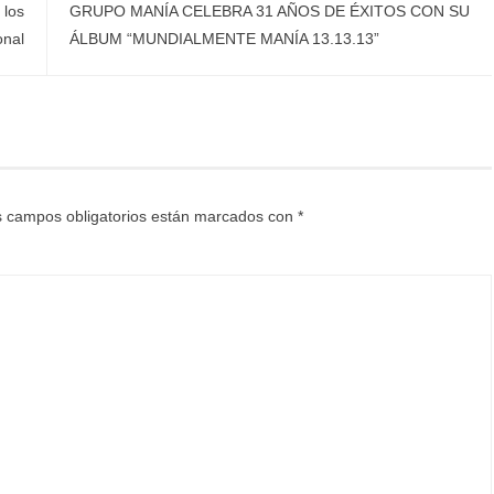
 los
GRUPO MANÍA CELEBRA 31 AÑOS DE ÉXITOS CON SU
onal
ÁLBUM “MUNDIALMENTE MANÍA 13.13.13”
 campos obligatorios están marcados con
*