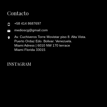
Contacto
+58 414 8687697
medioscg@gmail.com
Av. Cuchiveros Torre Movistar piso 8. Alta Vista.
Puerto Ordaz Edo. Bolivar. Venezuela.
Miami Adress | 6010 NW 170 terrace
Miami Florida 33015
INSTAGRAM