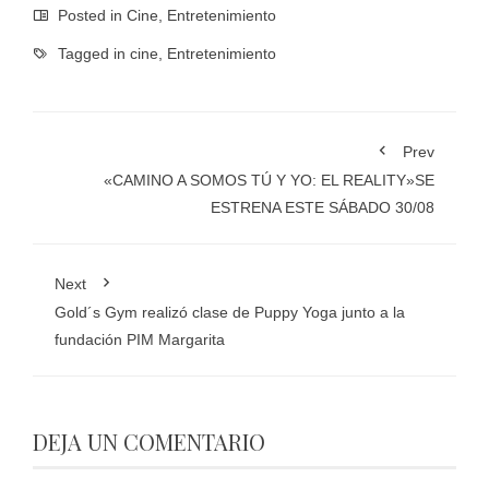
Posted in
Cine
,
Entretenimiento
Tagged in
cine
,
Entretenimiento
Prev
«CAMINO A SOMOS TÚ Y YO: EL REALITY»SE
ESTRENA ESTE SÁBADO 30/08
Next
Gold´s Gym realizó clase de Puppy Yoga junto a la
fundación PIM Margarita
DEJA UN COMENTARIO