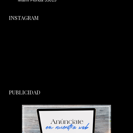
Miami Florida 33015
INSTAGRAM
PUBLICIDAD