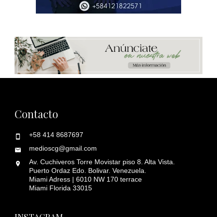
Contacto
+58 414 8687697
medioscg@gmail.com
Av. Cuchiveros Torre Movistar piso 8. Alta Vista.
Puerto Ordaz Edo. Bolivar. Venezuela.
Miami Adress | 6010 NW 170 terrace
Miami Florida 33015