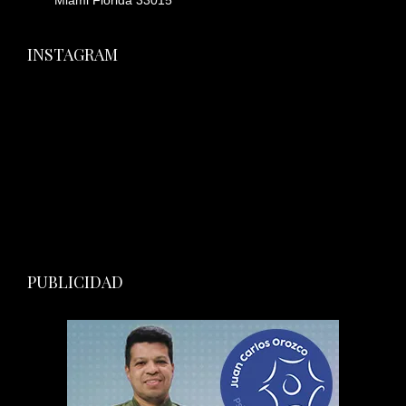
Miami Florida 33015
INSTAGRAM
PUBLICIDAD