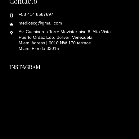
Contacto
+58 414 8687697
medioscg@gmail.com
Av. Cuchiveros Torre Movistar piso 8. Alta Vista.
Puerto Ordaz Edo. Bolivar. Venezuela.
Miami Adress | 6010 NW 170 terrace
Miami Florida 33015
INSTAGRAM