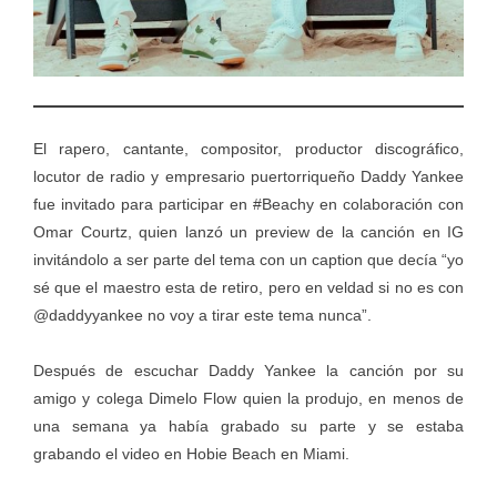
El rapero, cantante, compositor, productor discográfico,
locutor de radio y empresario puertorriqueño Daddy Yankee
fue invitado para participar en #Beachy en colaboración con
Omar Courtz, quien lanzó un preview de la canción en IG
invitándolo a ser parte del tema con un caption que decía “yo
sé que el maestro esta de retiro, pero en veldad si no es con
@daddyyankee no voy a tirar este tema nunca”.
Después de escuchar Daddy Yankee la canción por su
amigo y colega Dimelo Flow quien la produjo, en menos de
una semana ya había grabado su parte y se estaba
grabando el video en Hobie Beach en Miami.