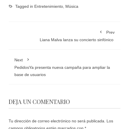
Tagged in
Entretenimiento
,
Música
Prev
Liana Malva lanza su concierto sinfónico
Next
PedidosYa presenta nueva campaña para ampliar la
base de usuarios
DEJA UN COMENTARIO
Tu dirección de correo electrónico no será publicada.
Los
campos obligatorios están marcados con
*