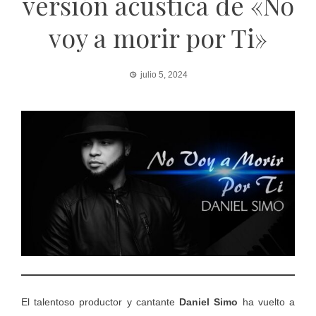
versión acústica de «No
voy a morir por Ti»
julio 5, 2024
El talentoso productor y cantante
Daniel Simo
ha vuelto a