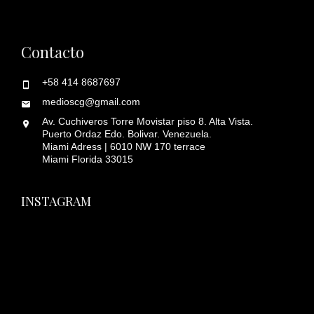
Contacto
+58 414 8687697
medioscg@gmail.com
Av. Cuchiveros Torre Movistar piso 8. Alta Vista.
Puerto Ordaz Edo. Bolivar. Venezuela.
Miami Adress | 6010 NW 170 terrace
Miami Florida 33015
INSTAGRAM