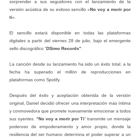
sorprender a sus seguidores con el lanzamiento de la
versión acústica de su exitoso sencillo «
No voy a morir por
ti
«.
El sencillo estará disponible en todas las plataformas
digitales a partir del viernes 28 de julio, bajo el emergente
sello discográfico “
DSimo Records”
.
La canción desde su lanzamiento ha sido un éxito total, a la
fecha ha superado el millón de reproducciones en
plataformas como Spotify.
Después del éxito y aceptación obtenida de la versión
original, Daniel decidió ofrecer una interpretación más íntima
y conmovedora que promete nuevamente emocionar a todos
sus oyentes.
“No voy a morir por Ti
” transmite un mensaje
poderoso de empoderamiento y amor propio, donde la
resiliencia del ser humano determina el poder superar a un