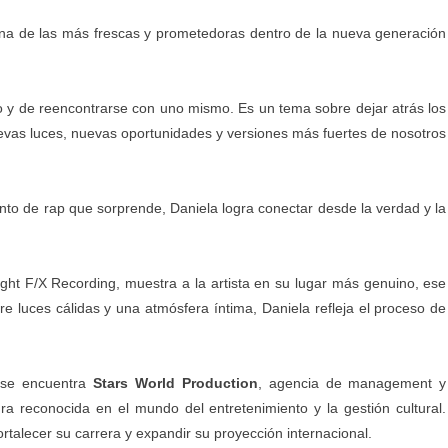
na de las más frescas y prometedoras dentro de la nueva generación
o y de reencontrarse con uno mismo. Es un tema sobre dejar atrás los
evas luces, nuevas oportunidades y versiones más fuertes de nosotros
to de rap que sorprende, Daniela logra conectar desde la verdad y la
ight F/X Recording, muestra a la artista en su lugar más genuino, ese
e luces cálidas y una atmósfera íntima, Daniela refleja el proceso de
 se encuentra
Stars World Production
, agencia de management y
ra reconocida en el mundo del entretenimiento y la gestión cultural.
fortalecer su carrera y expandir su proyección internacional.