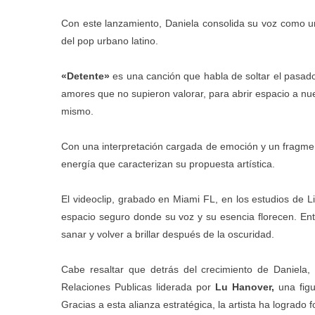
Con este lanzamiento, Daniela consolida su voz como u
del pop urbano latino.
«Detente»
es una canción que habla de soltar el pasad
amores que no supieron valorar, para abrir espacio a nu
mismo.
Con una interpretación cargada de emoción y un fragmen
energía que caracterizan su propuesta artística.
El videoclip, grabado en Miami FL, en los estudios de L
espacio seguro donde su voz y su esencia florecen. Entr
sanar y volver a brillar después de la oscuridad.
Cabe resaltar que detrás del crecimiento de Daniela,
Relaciones Publicas liderada por
Lu Hanover,
una figu
Gracias a esta alianza estratégica, la artista ha logrado 