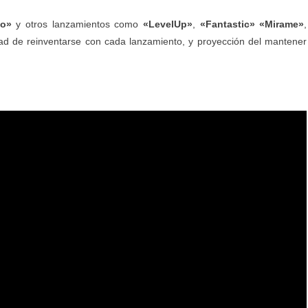
so»
y otros lanzamientos como
«LevelUp»
,
«Fantastic» «Mirame»
,
ad de reinventarse con cada lanzamiento, y proyección del mantener