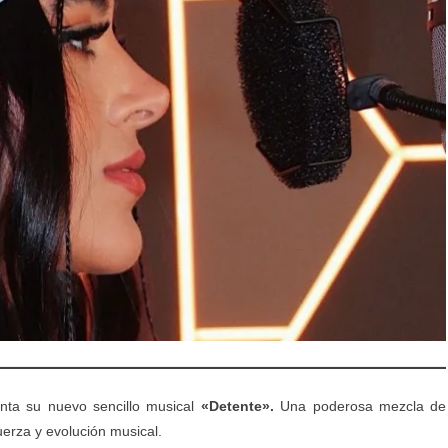
nta su nuevo sencillo musical
«Detente».
Una poderosa mezcla de
uerza y evolución musical.