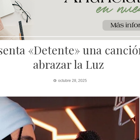
enta «Detente» una canción
abrazar la Luz
octubre 28, 2025