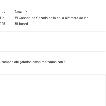
rev
Next
T al
El Canario de Cazorla brilló en la alfombra de los
2025
Billboard
 campos obligatorios están marcados con
*