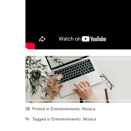
Posted in
Entretenimiento
,
Música
Tagged in
Entretenimiento
,
Música