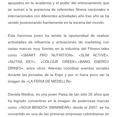
apoyados en la academia y el poder del entrenamiento que
se suman a la presencia de referentes fitness nacionales e
internacionales con diferentes actividades año tras año se ha
venido posicionando fuertemente en la escena del mundo.
Esta hermosa joven ha tenido la oportunidad de realizar
actividades de influencia y activaciones de marketing con
varias marcas muy fuertes en la industria del Fitness tales
como «SMART PRO NUTRITION», «SLIM ACTIVE»,
«NUTRA KEY», «COLOUR GREEK»,»BANG ENERGY
DRINKS», entre otros. Además coordinar eventos sociales
durante las jornadas de la Expo y por si fuera poco ser la
imagen de «LA FERIA DE MEDELLÍN».
Daniela Medina, es una joven Paisa de tan sólo 26 años que
ha logrado convertirse en la imagen de poderosas marcas
como «AGUA BENDITA SWIMWEAR» desde el 2007, se ha
convertido en una de las primeras empresas colombianas en