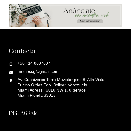
Contacto
+58 414 8687697
medioscg@gmail.com
Av. Cuchiveros Torre Movistar piso 8. Alta Vista.
Puerto Ordaz Edo. Bolivar. Venezuela.
Miami Adress | 6010 NW 170 terrace
Miami Florida 33015
INSTAGRAM