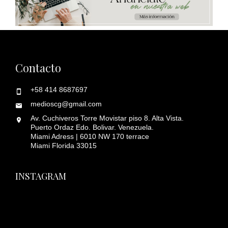
Contacto
+58 414 8687697
medioscg@gmail.com
Av. Cuchiveros Torre Movistar piso 8. Alta Vista.
Puerto Ordaz Edo. Bolivar. Venezuela.
Miami Adress | 6010 NW 170 terrace
Miami Florida 33015
INSTAGRAM