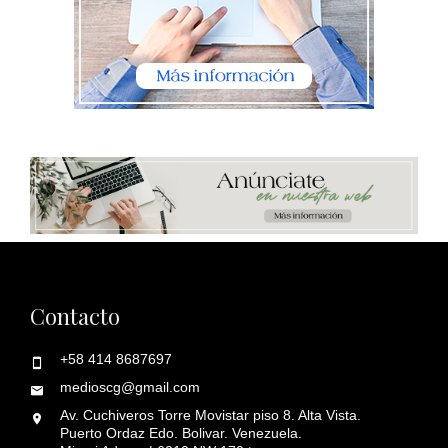
Contacto
+58 414 8687697
medioscg@gmail.com
Av. Cuchiveros Torre Movistar piso 8. Alta Vista.
Puerto Ordaz Edo. Bolivar. Venezuela.