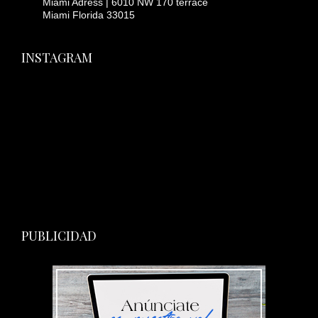
Miami Adress | 6010 NW 170 terrace
Miami Florida 33015
INSTAGRAM
PUBLICIDAD