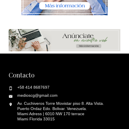
Contacto
+58 414 8687697
medioscg@gmail.com
Av. Cuchiveros Torre Movistar piso 8. Alta Vista.
Puerto Ordaz Edo. Bolivar. Venezuela.
Miami Adress | 6010 NW 170 terrace
Miami Florida 33015