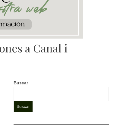
ones a Canal i
Buscar
Buscar