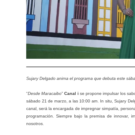
Sujary Delgado anima el programa que debuta este sába
“
Desde Maracaibo
”
Canal i
se propone impulsar los sabor
sábado 21 de marzo, a las 10:00 am. In situ, Sujary Del
canal, será la encargada de impregnar simpatía, persona
programación. Siempre bajo la premisa de innovar, i
nosotros.