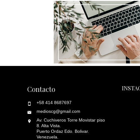
Contacto
INSTA
+58 414 8687697
medioscg@gmail.com
Av. Cuchiveros Torre Movistar piso
8. Alta Vista.
Puerto Ordaz Edo. Bolivar.
Venezuela.