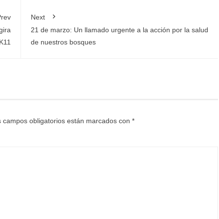
rev
Next
gira
21 de marzo: Un llamado urgente a la acción por la salud
K11
de nuestros bosques
 campos obligatorios están marcados con
*