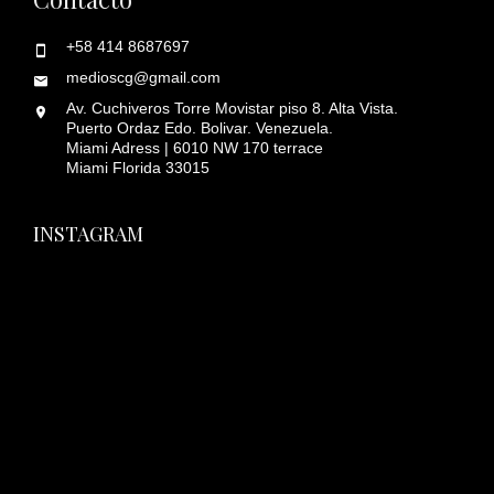
+58 414 8687697
medioscg@gmail.com
Av. Cuchiveros Torre Movistar piso 8. Alta Vista.
Puerto Ordaz Edo. Bolivar. Venezuela.
Miami Adress | 6010 NW 170 terrace
Miami Florida 33015
INSTAGRAM