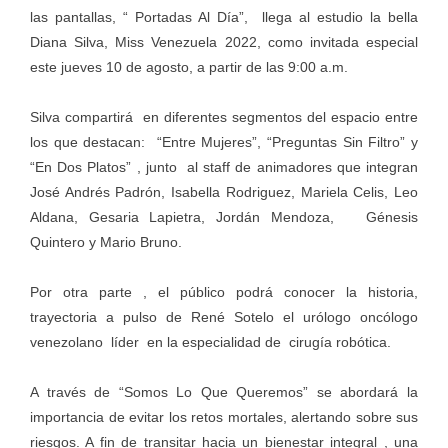
las pantallas, “ Portadas Al Día”, llega al estudio la bella
Diana Silva, Miss Venezuela 2022, como invitada especial
este jueves 10 de agosto, a partir de las 9:00 a.m.
Silva compartirá en diferentes segmentos del espacio entre
los que destacan: “Entre Mujeres”, “Preguntas Sin Filtro” y
“En Dos Platos” , junto al staff de animadores que integran
José Andrés Padrón, Isabella Rodriguez, Mariela Celis, Leo
Aldana, Gesaria Lapietra, Jordán Mendoza, Génesis
Quintero y Mario Bruno.
Por otra parte , el público podrá conocer la historia,
trayectoria a pulso de René Sotelo el urólogo oncólogo
venezolano líder en la especialidad de cirugía robótica.
A través de “Somos Lo Que Queremos” se abordará la
importancia de evitar los retos mortales, alertando sobre sus
riesgos. A fin de transitar hacia un bienestar integral , una