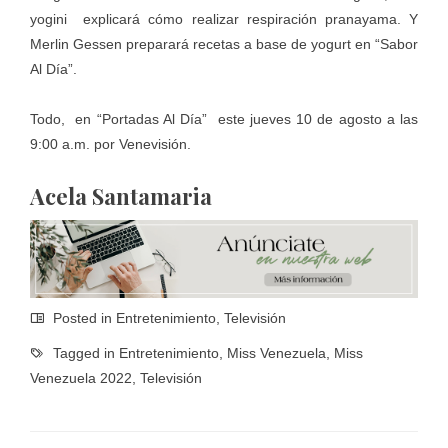
yogini explicará cómo realizar respiración pranayama. Y
Merlin Gessen preparará recetas a base de yogurt en “Sabor
Al Día”.
Todo, en “Portadas Al Día” este jueves 10 de agosto a las
9:00 a.m. por Venevisión.
Acela Santamaria
Posted in
Entretenimiento
,
Televisión
Tagged in
Entretenimiento
,
Miss Venezuela
,
Miss
Venezuela 2022
,
Televisión