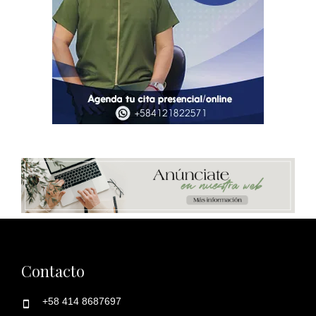
Contacto
+58 414 8687697