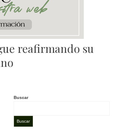
igue reafirmando su
ano
Buscar
Buscar