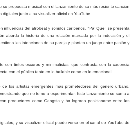
o su propuesta musical con el lanzamiento de su más reciente canción
 digitales junto a su visualizer oficial en YouTube.
 influencias del afrobeat y sonidos caribeños,
“Pa’ Que”
se presenta
n aborda la historia de una relación marcada por la indecisión y el
uestiona las intenciones de su pareja y plantea un juego entre pasión y
e con tintes oscuros y minimalistas, que contrasta con la cadencia
cta con el público tanto en lo bailable como en lo emocional.
o de los artistas emergentes más prometedores del género urbano,
 demostrando que no teme a experimentar. Este lanzamiento se suma a
con productores como Gangsta y ha logrado posicionarse entre las
gitales, y su visualizer oficial puede verse en el canal de YouTube de