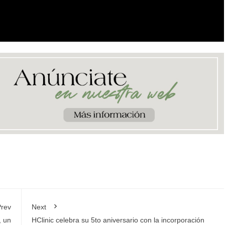
rev
Next
, un
HClinic celebra su 5to aniversario con la incorporación