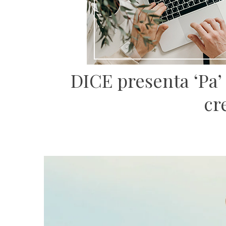
DICE presenta ‘Pa’
cr