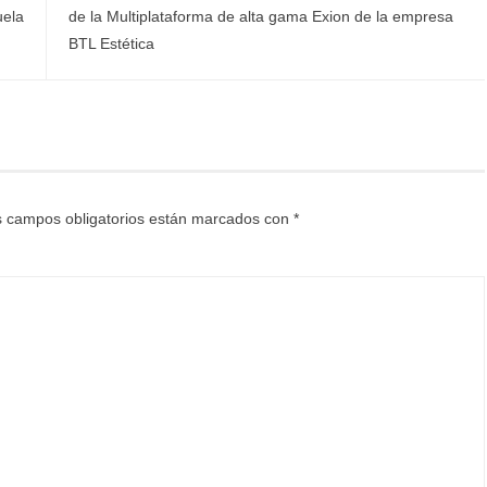
uela
de la Multiplataforma de alta gama Exion de la empresa
BTL Estética
 campos obligatorios están marcados con
*