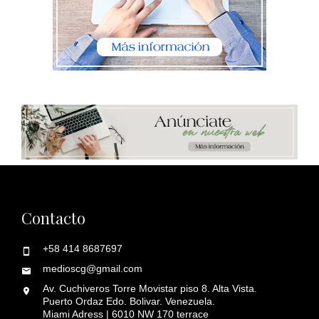
Contacto
+58 414 8687697
medioscg@gmail.com
Av. Cuchiveros Torre Movistar piso 8. Alta Vista.
Puerto Ordaz Edo. Bolivar. Venezuela.
Miami Adress | 6010 NW 170 terrace