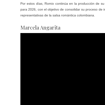
Por estos días, Romix continúa en la producción de su 
para 2026, con el objetivo de consolidar su proceso de 
representativas de la salsa romántica colombiana.
Marcela Angarita