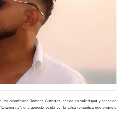
tautor colombiano Romario Gutiérrez, nacido en Valledupar y conocido
 “Enamórate”, una apuesta sólida por la salsa romántica que promete