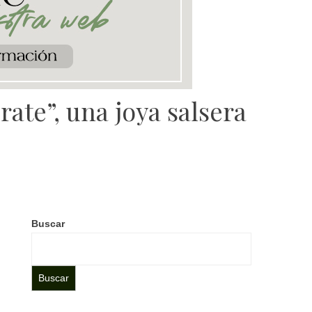
te”, una joya salsera
Buscar
Buscar