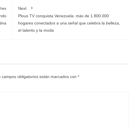
rev
Next
endo
Plous TV conquista Venezuela: más de 1.800.000
tina
hogares conectados a una señal que celebra la belleza,
el talento y la moda
 campos obligatorios están marcados con
*