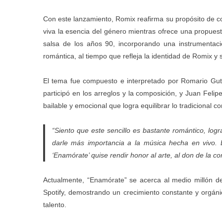
Con este lanzamiento, Romix reafirma su propósito de conv
viva la esencia del género mientras ofrece una propues
salsa de los años 90, incorporando una instrumentac
romántica, al tiempo que refleja la identidad de Romix y
El tema fue compuesto e interpretado por Romario Gu
participó en los arreglos y la composición, y Juan Feli
bailable y emocional que logra equilibrar lo tradicional 
“Siento que este sencillo es bastante romántico, logr
darle más importancia a la música hecha en vivo. E
‘Enamórate’ quise rendir honor al arte, al don de la c
Actualmente, “Enamórate” se acerca al medio millón d
Spotify, demostrando un crecimiento constante y orgánic
talento.